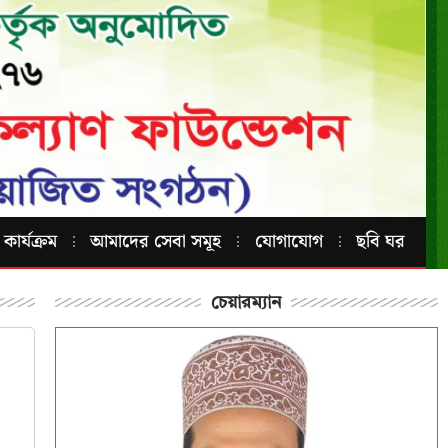
কার্যক্রম
আমাদের সেবা সমূহ
যোগাযোগ
ছবি ঘর
চেয়ারম্যান