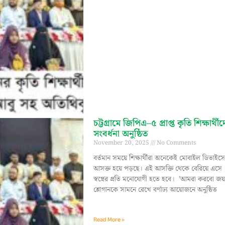
‎চট্টগ্রামে জিপিএ–৫ প্রাপ্ত কৃতি শিক্ষার্থী
সংবর্ধনা অনুষ্ঠিত ‎ ‎
November 20, 2025
No Comments
বর্তমান সময়ে শিক্ষার্থীরা অনেকেই মোবাইল ডিভাইস
আসক্ত হয়ে পড়ছে। এই আসক্তি থেকে বেরিয়ে এসে
স্বপ্নের প্রতি মনোযোগী হতে হবে। ‎ ‎’আমরা করবো জ
শ্লোগানকে সামনে রেখে বর্ণাঢ্য আয়োজনে অনুষ্ঠিত
Read More »