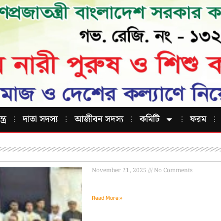
ত্র
দাতা সদস্য
আজীবন সদস্য
কমিটি
ফরম
November 21, 2025
No Comments
Read More »