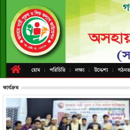
হোম
পরিচিতি
লক্ষ্য
উদ্দেশ্য
গঠনতন্
কার্যক্রম