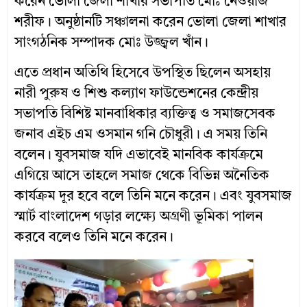
করেন ভোলা জেলা শাখার সভাপতি মোঃ নেওয়াজ
শরীফ। অনুষ্ঠানটি সঞ্চালনা করেন ভোলা জেলা শাখার
সাংগঠনিক সম্পাদক মোঃ উজ্জ্বল খাঁন।
এতে প্রধান অতিথি হিসেবে উপস্থিত ছিলেন অসহায়
নারী পুরুষ ও শিশু কল্যাণ ফাউন্ডেশনের কেন্দ্রীয়
সভাপতি বিশিষ্ট মানবাধিকার ব্যক্তিত্ব ও সমাজসেবক
জনাব এইচ এম ওসমান গনি চৌধুরী। এ সময় তিনি
বলেন। যুবসমাজ যদি এভাবেই মানবিক কার্যক্রমে
এগিয়ে আসে তাহলে সমাজ থেকে বিভিন্ন অনৈতিক
কার্যক্রম দূর হবে বলে তিনি মনে করেন। এবং যুবসমাজ
স্মার্ট বাংলাদেশ গড়ার লক্ষ্যে অগ্রণী ভূমিকা পালন
করবে বলেও তিনি মনে করেন।