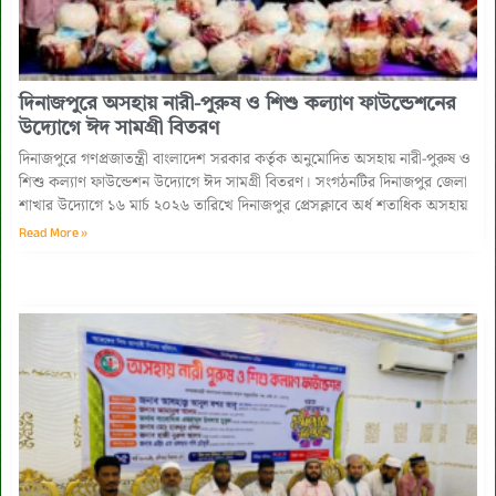
দিনাজপুরে অসহায় নারী-পুরুষ ও শিশু কল্যাণ ফাউন্ডেশনের
উদ্যোগে ঈদ সামগ্রী বিতরণ
দিনাজপুরে গণপ্রজাতন্ত্রী বাংলাদেশ সরকার কর্তৃক অনুমোদিত অসহায় নারী-পুরুষ ও
শিশু কল্যাণ ফাউন্ডেশন উদ্যোগে ঈদ সামগ্রী বিতরণ। সংগঠনটির দিনাজপুর জেলা
শাখার উদ্যোগে ১৬ মার্চ ২০২৬ তারিখে দিনাজপুর প্রেসক্লাবে অর্ধ শতাধিক অসহায়
Read More »