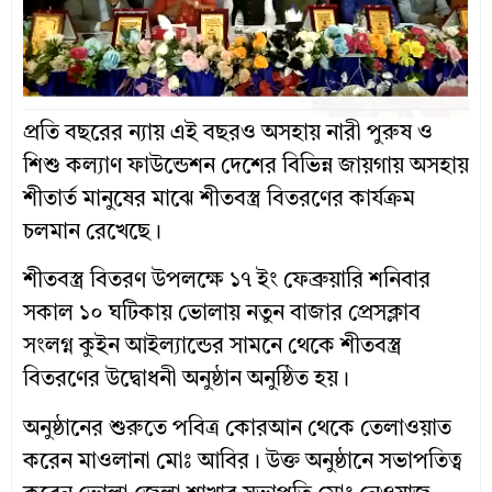
প্রতি বছরের ন্যায় এই বছরও অসহায় নারী পুরুষ ও
শিশু কল্যাণ ফাউন্ডেশন দেশের বিভিন্ন জায়গায় অসহায়
শীতার্ত মানুষের মাঝে শীতবস্ত্র বিতরণের কার্যক্রম
চলমান রেখেছে।
শীতবস্ত্র বিতরণ উপলক্ষে ১৭ ইং ফেব্রুয়ারি শনিবার
সকাল ১০ ঘটিকায় ভোলায় নতুন বাজার প্রেসক্লাব
সংলগ্ন কুইন আইল্যান্ডের সামনে থেকে শীতবস্ত্র
বিতরণের উদ্বোধনী অনুষ্ঠান অনুষ্ঠিত হয়।
অনুষ্ঠানের শুরুতে পবিত্র কোরআন থেকে তেলাওয়াত
করেন মাওলানা মোঃ আবির। উক্ত অনুষ্ঠানে সভাপতিত্ব