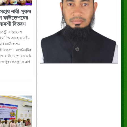
হায় নারী-পুরুষ
ণ ফাউন্ডেশনের
ামগ্রী বিতরণ
তন্ত্রী বাংলাদেশ
ুমোদিত অসহায় নারী-
যাণ ফাউন্ডেশন
্রী বিতরণ। সংগঠনটির
খার উদ্যোগে ১৬ মার্চ
পুর প্রেসক্লাবে অর্ধ