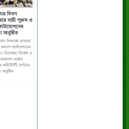
িকার দিবস
য় নারী পুরুষ ও
ফাউন্ডেশনের
অনুষ্ঠিত
 দিবস উপলক্ষে অসহায়
ু কল্যাণ ফাউন্ডেশনের
১০ ডিসেম্বর) বিকেল ৪
 আগ্রাবাদ এক্সেস
াচ কমিউনিটি সেন্টারে
অনুষ্ঠিত