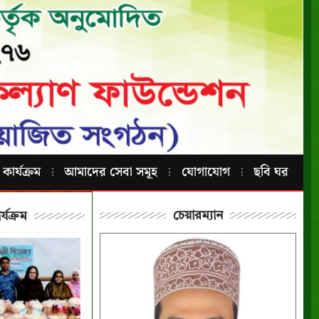
কার্যক্রম
আমাদের সেবা সমূহ
যোগাযোগ
ছবি ঘর
চেয়ারম্যান
র্যক্রম