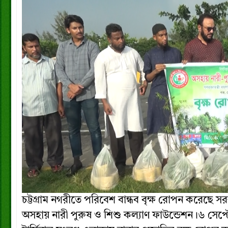
চট্টগ্রাম নগরীতে পরিবেশ বান্ধব বৃক্ষ রোপন করেছে
অসহায় নারী পুরুষ ও শিশু কল্যাণ ফাউন্ডেশন।৬ সেপ্টেম্