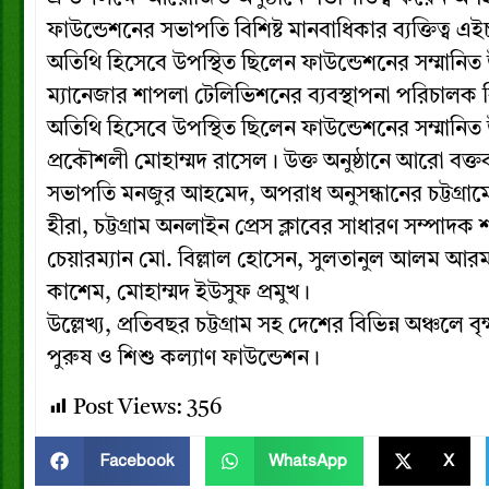
ফাউন্ডেশনের সভাপতি বিশিষ্ট মানবাধিকার ব্যক্তিত্ব 
অতিথি হিসেবে উপস্থিত ছিলেন ফাউন্ডেশনের সম্মানিত
ম্যানেজার শাপলা টেলিভিশনের ব্যবস্থাপনা পরিচাল
অতিথি হিসেবে উপস্থিত ছিলেন ফাউন্ডেশনের সম্মানিত উপদেষ
প্রকৌশলী মোহাম্মদ রাসেল। উক্ত অনুষ্ঠানে আরো বক্তব
সভাপতি মনজুর আহমেদ, অপরাধ অনুসন্ধানের চট্টগ্রামের 
হীরা, চট্টগ্রাম অনলাইন প্রেস ক্লাবের সাধারণ সম্পাদ
চেয়ারম্যান মো. বিল্লাল হোসেন, সুলতানুল আলম আরম
কাশেম, মোহাম্মদ ইউসুফ প্রমুখ।
উল্লেখ্য, প্রতিবছর চট্টগ্রাম সহ দেশের বিভিন্ন অঞ্চলে
পুরুষ ও শিশু কল্যাণ ফাউন্ডেশন।
Post Views:
356
Facebook
WhatsApp
X