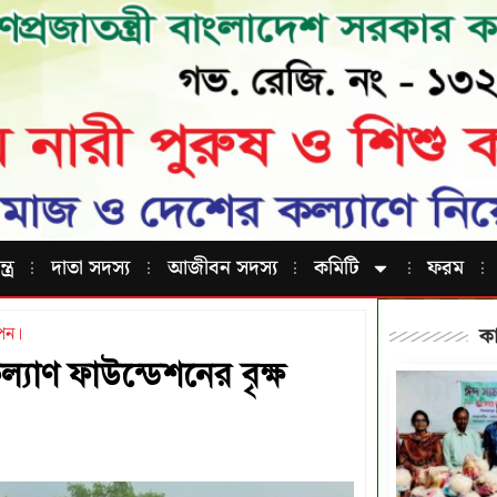
ত্র
দাতা সদস্য
আজীবন সদস্য
কমিটি
ফরম
োপন।
কা
ল্যাণ ফাউন্ডেশনের বৃক্ষ