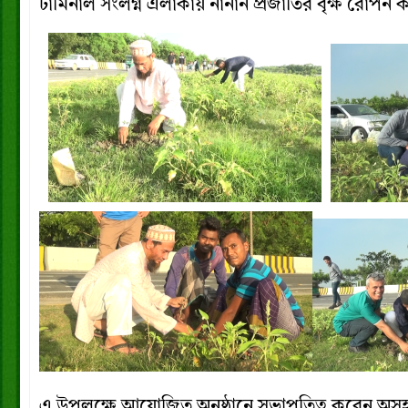
টার্মিনাল সংলগ্ন এলাকায় নানান প্রজাতির বৃক্ষ রোপন 
এ উপলক্ষে আয়োজিত অনুষ্ঠানে সভাপতিত্ব করেন অসহা