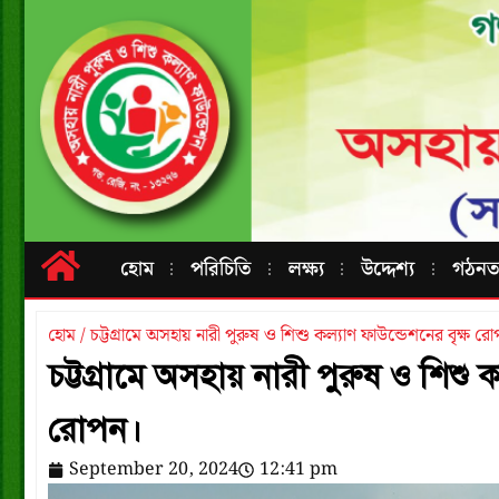
হোম
পরিচিতি
লক্ষ্য
উদ্দেশ্য
গঠনতন্
হোম / চট্টগ্রামে অসহায় নারী পুরুষ ও শিশু কল্যাণ ফাউন্ডেশনের বৃক্ষ র
চট্টগ্রামে অসহায় নারী পুরুষ ও শিশু ক
রোপন।
September 20, 2024
12:41 pm