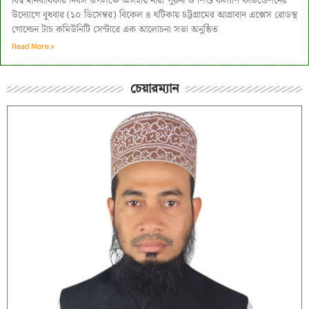
বিশ্ব মানবাধিকার দিবস উপলক্ষে অসহায় নারী পুরুষ ও শিশু কল্যাণ ফাউন্ডেশনের
উদ্যোগে বুধবার (১০ ডিসেম্বর) বিকেল ৪ ঘটিকায় চট্টগ্রামের আগ্রাবাদ এক্সেস রোডস্থ
গোল্ডেন টাচ কমিউনিটি সেন্টারে এক আলোচনা সভা অনুষ্ঠিত
Read More »
চেয়ারম্যান