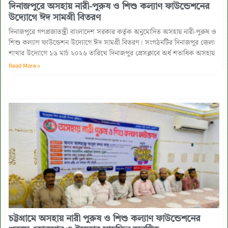
দিনাজপুরে অসহায় নারী-পুরুষ ও শিশু কল্যাণ ফাউন্ডেশনের
উদ্যোগে ঈদ সামগ্রী বিতরণ
দিনাজপুরে গণপ্রজাতন্ত্রী বাংলাদেশ সরকার কর্তৃক অনুমোদিত অসহায় নারী-পুরুষ ও
শিশু কল্যাণ ফাউন্ডেশন উদ্যোগে ঈদ সামগ্রী বিতরণ। সংগঠনটির দিনাজপুর জেলা
শাখার উদ্যোগে ১৬ মার্চ ২০২৬ তারিখে দিনাজপুর প্রেসক্লাবে অর্ধ শতাধিক অসহায়
Read More »
‎চট্টগ্রামে অসহায় নারী পুরুষ ও শিশু কল্যাণ ফাউন্ডেশনের