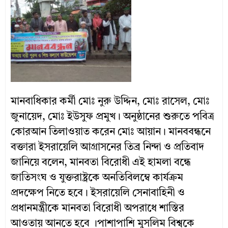
মানবাধিকার কর্মী মোঃ নুরু উদ্দিন, মোঃ রাসেল, মোঃ
জুনায়েদ, মোঃ ইউসুফ প্রমুখ। অনুষ্ঠানের শুরুতে পবিত্র
কোরআন তিলাওয়াত করেন মোঃ আয়ান। মানববন্ধনে
বক্তারা ইসরায়েলি আগ্রাসনের তিব্র নিন্দা ও প্রতিবাদ
জানিয়ে বলেন, মানবতা বিরোধী এই হামলা বন্ধে
জাতিসংঘ ও যুক্তরাষ্ট্রকে অনতিবিলম্বে কার্যক্রম
প্রদক্ষেপ নিতে হবে। ইসরায়েলি সেনাবাহিনী ও
প্রধানমন্ত্রীকে মানবতা বিরোধী অপরাধে শাস্তির
আওতায় আনতে হবে ।পাশাপাশি মুসলিম বিশ্বকে