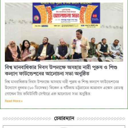
বিশ্ব মানবাধিকার দিবস উপলক্ষে অসহায় নারী পুরুষ ও শিশু
কল্যাণ ফাউন্ডেশনের আলোচনা সভা অনুষ্ঠিত
বিশ্ব মানবাধিকার দিবস উপলক্ষে অসহায় নারী পুরুষ ও শিশু কল্যাণ ফাউন্ডেশনের
উদ্যোগে বুধবার (১০ ডিসেম্বর) বিকেল ৪ ঘটিকায় চট্টগ্রামের আগ্রাবাদ এক্সেস রোডস্থ
গোল্ডেন টাচ কমিউনিটি সেন্টারে এক আলোচনা সভা অনুষ্ঠিত
Read More »
চেয়ারম্যান