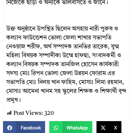
নিজেকে ছাড়া ও অন্যকে ভালবাসতে ও জানে।
উক্ত অনুষ্ঠানে উপস্থিত ছিলেন অসহায় নারী পুরুষ ও
কল্যাণ ফাউন্ডেশন ভোলা জেলা শাখার সভাপতি
নেওয়াজ শরীফ, অর্থ সম্পাদক তানভির তারেক, যুগ্ম
মহিলা বিষয়ক সম্পাদীকা উম্মে হাফছা, সংবাদকর্মী ও
কল্যাণ বিষয়ক সম্পাদক তানজিল হোসেন কার্যকারী
সদস্য মোঃ রিপন ভোলা জেলা উন্নয়ন ফোরাম এর
সভাপতি মোঃ নিলয় খান ফাহিম, মোসাঃ লিমা রহমান,
মোসাঃ আমেনা খানম সহ স্কুলের শিক্ষক ও শিক্ষার্থী বৃন্দ
প্রমূখ।
Post Views:
320
Facebook
WhatsApp
X