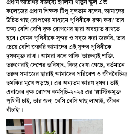
প্রধান অতিথির বক্তব্যে হালিমা খাতুন স্কুল এন্ড
কলেজের প্রধান শিক্ষক টিপু সুলতান বলেন, আমাদের
উচিত গাছ রোপণের মাধ্যমে পৃথিবীকে রক্ষা করা’ তার
জন্য বেশি বেশি বৃক্ষ রোপণের দ্বারা অবহ্যাত রাখতে
হবে। যেমন পৃথিবীকে সুন্দর ও সবুজ করা জরুরি, তার
চেয়ে বেশি জরুরি আমাদের এই সুন্দর পৃথিবীকে
দূষণমুক্ত রাখা। আমরা বলে থাকি ‘তারুণ্যই শক্তি,
তরুণেরাই দেশের ভবিষ্যৎ, কিন্তু দেখা গেছে, বর্তমানে
তরুণ সমাজের দ্বারাই আমাদের পরিবেশ ও জীববৈচিত্র্য
হুমকির মুখে পড়ছে। এর অন্যতম কারণ দূষণ। তাই
এবারের বৃক্ষ রোপণ কর্মসূচি-২০২৪ এর ‘প্লাস্টিকমুক্ত
পৃথিবী চাই, তার জন্য বেসি বেসি গাছ লাগাই, জীবন
বাঁচাই’।