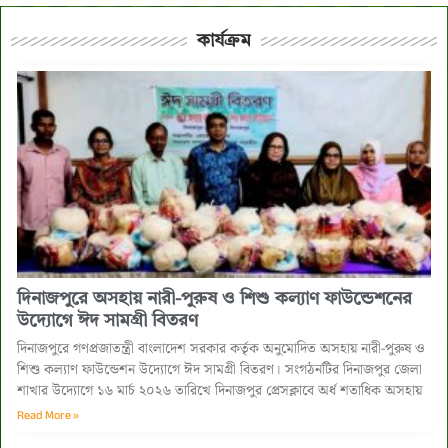
কার্যক্রম
দিনাজপুরে অসহায় নারী-পুরুষ ও শিশু কল্যাণ ফাউন্ডেশনের
উদ্যোগে ঈদ সামগ্রী বিতরণ
দিনাজপুরে গণপ্রজাতন্ত্রী বাংলাদেশ সরকার কর্তৃক অনুমোদিত অসহায় নারী-পুরুষ ও
শিশু কল্যাণ ফাউন্ডেশন উদ্যোগে ঈদ সামগ্রী বিতরণ। সংগঠনটির দিনাজপুর জেলা
শাখার উদ্যোগে ১৬ মার্চ ২০২৬ তারিখে দিনাজপুর প্রেসক্লাবে অর্ধ শতাধিক অসহায়
Read More »