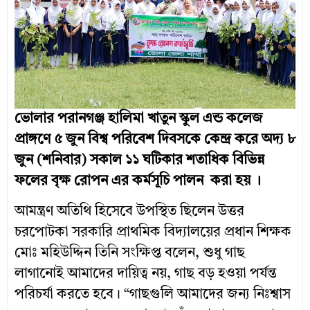
ভোলার পরানগঞ্জ হালিমা খাতুন স্কুল এন্ড কলেজ
প্রাঙ্গণে ৫ জুন বিশ্ব পরিবেশ দিবসকে কেন্দ্র করে অদ্য ৮
জুন (শনিবার) সকাল ১১ ঘটিকার শতাধিক বিভিন্ন
ফলের বৃক্ষ রোপন এর কর্মসূচি পালন করা হয় ।
আমন্ত্রণ অতিথি হিসেবে উপস্থিত ছিলেন উত্তর
চরপোটকা সরকারি প্রাথমিক বিদ্যালয়ের প্রধান শিক্ষক
মোঃ মহিউদ্দিন তিনি সংক্ষিপ্ত বলেন, শুধু গাছ
লাগানোই আমাদের দায়িত্ব নয়, গাছ বড় হওয়া পর্যন্ত
পরিচর্যা করতে হবে। “গাছগুলি আমাদের জন্য নিঃশ্বাস