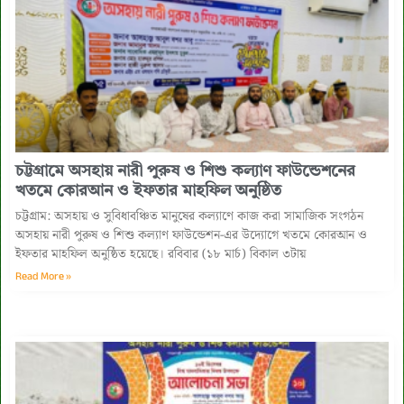
‎চট্টগ্রামে অসহায় নারী পুরুষ ও শিশু কল্যাণ ফাউন্ডেশনের
খতমে কোরআন ও ইফতার মাহফিল অনুষ্ঠিত ‎
চট্টগ্রাম: অসহায় ও সুবিধাবঞ্চিত মানুষের কল্যাণে কাজ করা সামাজিক সংগঠন
অসহায় নারী পুরুষ ও শিশু কল্যাণ ফাউন্ডেশন-এর উদ্যোগে খতমে কোরআন ও
ইফতার মাহফিল অনুষ্ঠিত হয়েছে। ‎রবিবার (১৮ মার্চ) বিকাল ৩টায়
Read More »