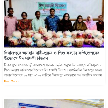
দিনাজপুরে অসহায় নারী-পুরুষ ও শিশু কল্যাণ ফাউন্ডেশনের
উদ্যোগে ঈদ সামগ্রী বিতরণ
দিনাজপুরে গণপ্রজাতন্ত্রী বাংলাদেশ সরকার কর্তৃক অনুমোদিত অসহায় নারী-পুরুষ ও
শিশু কল্যাণ ফাউন্ডেশন উদ্যোগে ঈদ সামগ্রী বিতরণ। সংগঠনটির দিনাজপুর জেলা
শাখার উদ্যোগে ১৬ মার্চ ২০২৬ তারিখে দিনাজপুর প্রেসক্লাবে অর্ধ শতাধিক অসহায়
Read More »