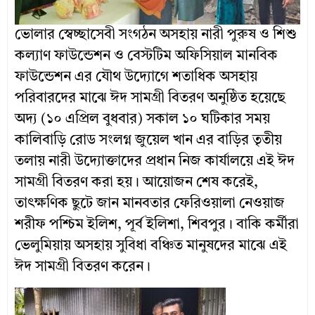
ভোলার স্বেচ্ছাসেবী সংগঠন অসহায় নারী পুরুষ ও শিশু
কল্যাণ ফাউন্ডেশন ও বেস্টটিম অফিসিয়াল মানবিক
ফাউন্ডেশন এর যৌথ উদ্যোগে শতাধিক অসহায়
পরিবারদের মাঝে ঈদ সামগ্রী বিতরণ অনুষ্ঠিত হয়েছে
অদ্য (১০ এপ্রিল বুধবার) সকাল ১০ ঘটিকার সময়
কালিবাড়ি রোড সংলগ্ন জুয়েল খান এর বাড়ির তৃতীয়
তলায় নারী উদ্যোক্তাদের প্রধান নিজ কার্যালয়ে এই ঈদ
সামগ্রী বিতরণ করা হয়। আয়োজন শেষ করেই,
তাৎক্ষণিক ছুটে জান মানবতার ফেরিওয়ালা নেওয়াজ
শরীফ পশ্চিম ইলিশ, পূর্ব ইলিশা, শিবপুর। বাকি কর্মীরা
ভেলুমিয়ায় অসহায় সুবিধা বঞ্চিত মানুষদের মাঝে এই
ঈদ সামগ্রী বিতরণ করেন।