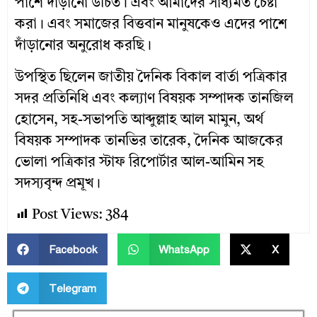
পাশে দাঁড়ানো উচিত। এবং আমাদের সাধ্যমত চেষ্টা
করা। এবং সমাজের বিত্তবান মানুষকেও এদের পাশে
দাঁড়ানোর অনুরোধ করছি।
উপস্থিত ছিলেন জাতীয় দৈনিক বিকাল বার্তা পত্রিকার
সদর প্রতিনিধি এবং কল্যাণ বিষয়ক সম্পাদক তানজিল
হোসেন, সহ-সভাপতি আব্দুল্লাহ আল মামুন, অর্থ
বিষয়ক সম্পাদক তানভির তারেক, দৈনিক আজকের
ভোলা পত্রিকার স্টাফ রিপোর্টার আল-আমিন সহ
সদস্যবৃন্দ প্রমূখ।
Post Views:
384
Facebook
WhatsApp
X
Telegram