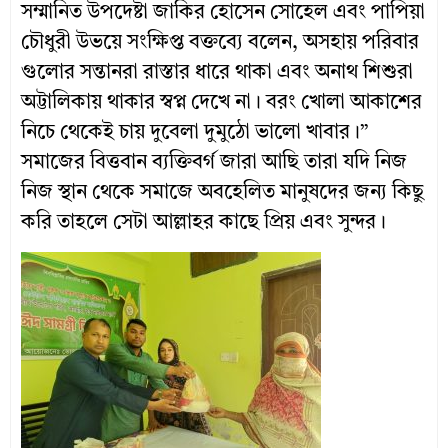
সম্মানিত উপদেষ্টা জাকির হোসেন সোহেল এবং পাপিয়া
চৌধুরী উভয়ে সংক্ষিপ্ত বক্তব্যে বলেন, অসহায় পরিবার
গুলোর সন্তানরা রাস্তার ধারে থাকা এবং অনাথ শিশুরা
অট্টালিকায় থাকার স্বপ্ন দেখে না। বরং খোলা আকাশের
নিচে থেকেই চায় দুবেলা দুমুঠো ভালো খাবার।”
সমাজের বিত্তবান ব্যক্তিবর্গ জারা আছি তারা যদি নিজ
নিজ স্থান থেকে সমাজে অবহেলিত মানুষদের জন্য কিছু
করি তাহলে সেটা আল্লাহর কাছে প্রিয় এবং সুন্দর।