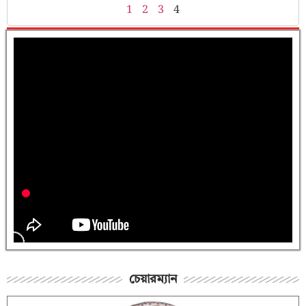
1
2
3
4
চেয়ারম্যান