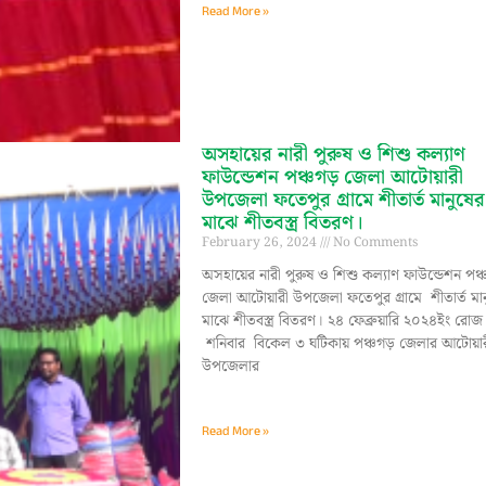
Read More »
অসহায়ের নারী পুরুষ ও শিশু কল্যাণ
ফাউন্ডেশন পঞ্চগড় জেলা আটোয়ারী
উপজেলা ফতেপুর গ্রামে শীতার্ত মানুষের
মাঝে শীতবস্ত্র বিতরণ।
February 26, 2024
No Comments
অসহায়ের নারী পুরুষ ও শিশু কল্যাণ ফাউন্ডেশন পঞ
জেলা আটোয়ারী উপজেলা ফতেপুর গ্রামে শীতার্ত মান
মাঝে শীতবস্ত্র বিতরণ। ২৪ ফেব্রুয়ারি ২০২৪ইং রোজ
শনিবার বিকেল ৩ ঘটিকায় পঞ্চগড় জেলার আটোয়া
উপজেলার
Read More »