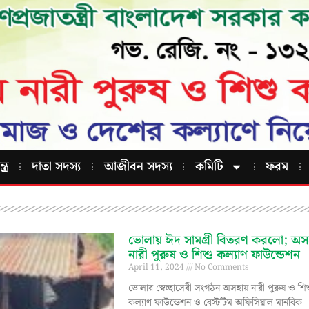
ত্র
দাতা সদস্য
আজীবন সদস্য
কমিটি
ফরম
ভোলায় ঈদ সামগ্রী বিতরণ করলো; অস
নারী পুরুষ ও শিশু কল্যাণ ফাউন্ডেশন
April 11, 2024
No Comments
ভোলার স্বেচ্ছাসেবী সংগঠন অসহায় নারী পুরুষ ও শি
কল্যাণ ফাউন্ডেশন ও বেস্টটিম অফিসিয়াল মানবিক