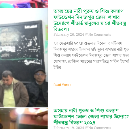
অসহায়ের নারী পুরুষ ও শিশু কল্যাণ
ফাউন্ডেশন দিনাজপুর জেলা শাখার
উদ্যোগে শীতার্ত মানুষের মাঝে শীতবস্ত্র
বিতরণ।
February 26, 2024
No Comments
২৩ ফেব্রুয়ারি ২০২৪ শুক্রবার বিকেল ৩ ঘটিকায়
দিনাজপুর শহরের ইকবাল হাই স্কুলে অসহায় নারী পুর
শিশু কল্যাণ ফাউন্ডেশন দিনাজপুর জেলা শাখার সভ
মোসাম্মৎ রোজিনা খাতুনের সভাপতিত্বে সাবিনা ইয়াস
ইতির
Read More »
অসহায় নারী পুরুষ ও শিশু কল্যাণ
ফাউন্ডেশন ভোলা জেলা শাখার উদ্যোগ
শীতবস্ত্র বিতরণ ২০২৪
February 19, 2024
No Comments